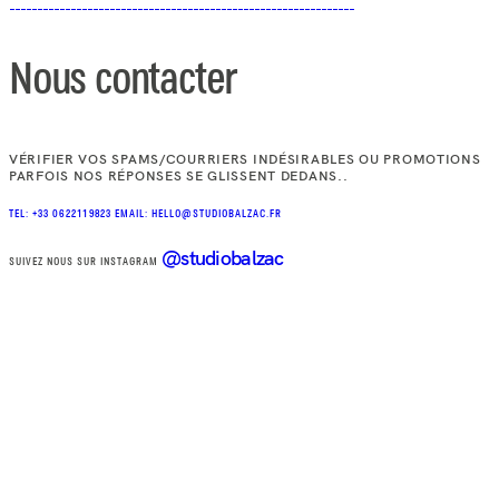
Nous contacter
VÉRIFIER VOS SPAMS/COURRIERS INDÉSIRABLES OU PROMOTIONS
PARFOIS NOS RÉPONSES SE GLISSENT DEDANS..
TEL: +33 0622119823
EMAIL: HELLO@STUDIOBALZAC.FR
@studiobalzac
SUIVEZ NOUS SUR INSTAGRAM