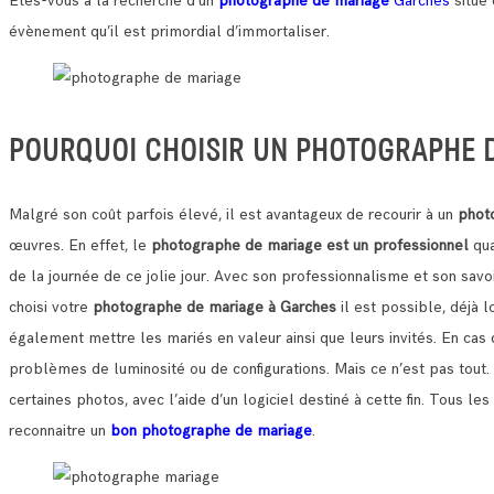
Etes-vous à la recherche d’un
photographe de mariage
Garches
situé 
évènement qu’il est primordial d’immortaliser.
POURQUOI CHOISIR UN PHOTOGRAPHE D
Malgré son coût parfois élevé, il est avantageux de recourir à un
phot
œuvres.
En effet, le
photographe de mariage est un professionnel
qua
de la journée de ce jolie jour.
Avec son professionnalisme et son savoi
choisi votre
photographe de mariage à Garches
il est possible, déjà 
également mettre les mariés en valeur ainsi que leurs invités. En cas 
problèmes de luminosité ou de configurations.
Mais ce n’est pas tout
certaines photos, avec l’aide d’un logiciel destiné à cette fin. Tous
reconnaitre un
bon photographe de mariage
.