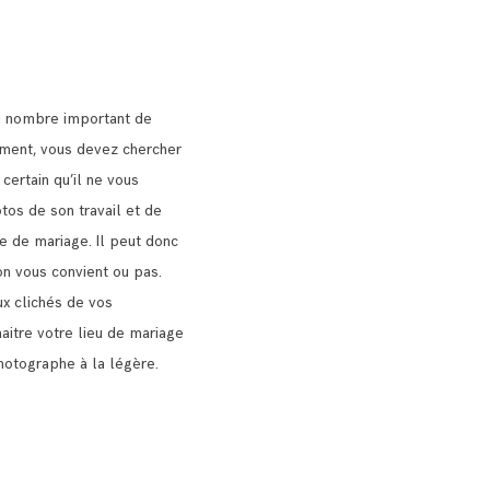
u nombre important de
nt, vous devez chercher
 certain qu’il ne vous
tos de son travail et de
ie de mariage.
Il peut donc
on vous convient ou pas.
x clichés de vos
naitre votre lieu de mariage
hotographe à la légère.