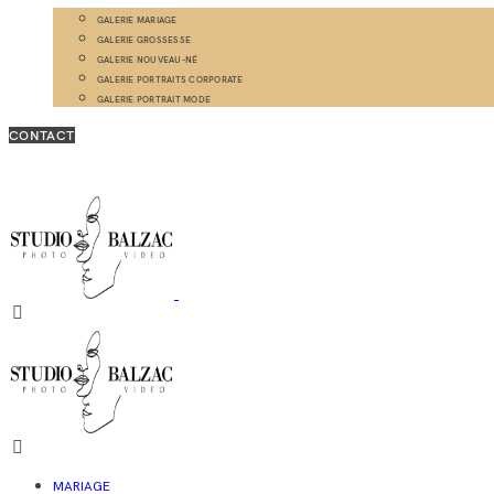
GALERIE MARIAGE
GALERIE GROSSESSE
GALERIE NOUVEAU-NÉ
GALERIE PORTRAITS CORPORATE
GALERIE PORTRAIT MODE
CONTACT
MARIAGE