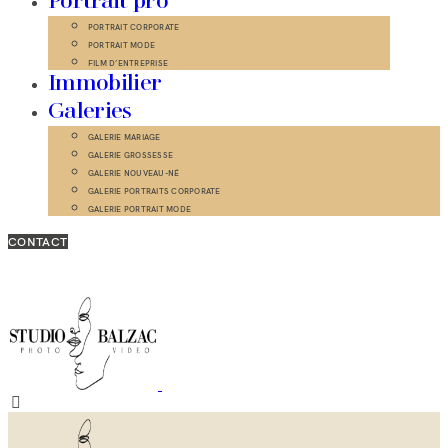
Portrait pro
PORTRAIT CORPORATE
PORTRAIT MODE
FILM D’ENTREPRISE
Immobilier
Galeries
GALERIE MARIAGE
GALERIE GROSSESSE
GALERIE NOUVEAU-NÉ
GALERIE PORTRAITS CORPORATE
GALERIE PORTRAIT MODE
CONTACT