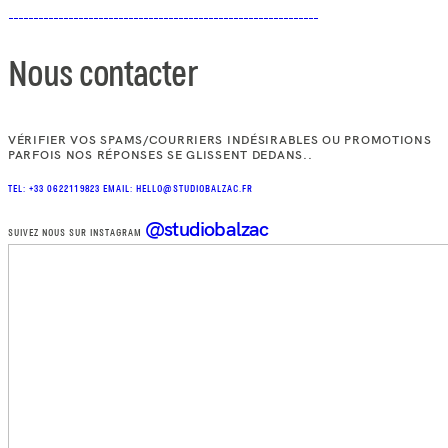
Nous contacter
VÉRIFIER VOS SPAMS/COURRIERS INDÉSIRABLES OU PROMOTIONS
PARFOIS NOS RÉPONSES SE GLISSENT DEDANS..
TEL: +33 0622119823
EMAIL: HELLO@STUDIOBALZAC.FR
@studiobalzac
SUIVEZ NOUS SUR INSTAGRAM