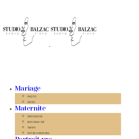
Mariage
PHOTO
VIDÉO
Maternité
GROSSESSE
NOUVEAU-NÉ
TARIFS
VOTRE DRESSING