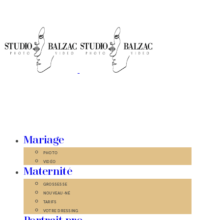
Mariage
PHOTO
VIDÉO
Maternité
GROSSESSE
NOUVEAU-NÉ
TARIFS
VOTRE DRESSING