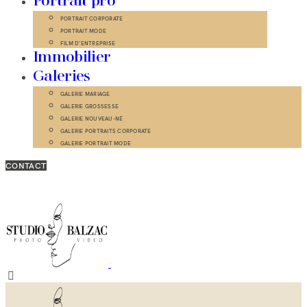
Portrait pro
PORTRAIT CORPORATE
PORTRAIT MODE
FILM D’ENTREPRISE
Immobilier
Galeries
GALERIE MARIAGE
GALERIE GROSSESSE
GALERIE NOUVEAU-NÉ
GALERIE PORTRAITS CORPORATE
GALERIE PORTRAIT MODE
CONTACT