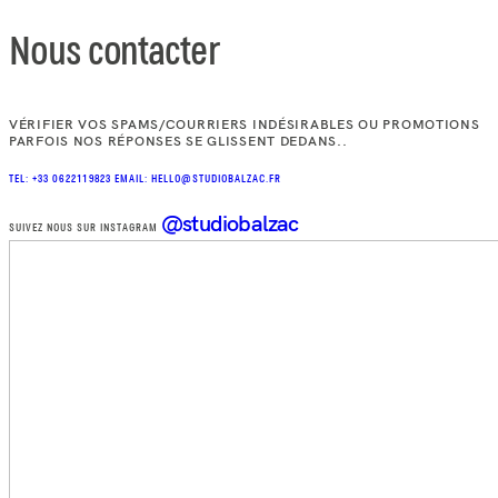
Nous contacter
VÉRIFIER VOS SPAMS/COURRIERS INDÉSIRABLES OU PROMOTIONS
PARFOIS NOS RÉPONSES SE GLISSENT DEDANS..
TEL: +33 0622119823
EMAIL: HELLO@STUDIOBALZAC.FR
@studiobalzac
SUIVEZ NOUS SUR INSTAGRAM