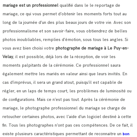
mariage est un professionnel
qualifié dans le le reportage de
mariage, ce qui vous permet d’obtenir les moments forts tout au
long de la journée d’un des plus beaux jours de votre vie.
Avec son
professionnalisme et son savoir-faire, vous obtiendrez de belles
photos inoubliables, remplies d’émotion, sous tous les angles.
Si
vous avez bien choisi votre
photographe de mariage à Le Puy-en-
Velay
, il est possible, déjà lors de la réception, de voir les
moments palpitants de la cérémonie.
Ce professionnel saura
également mettre les mariés en valeur ainsi que leurs invités. En
cas d’imprévus, il sera un grand atout, puisqu’il est capable de
régler, en un laps de temps court, les problèmes de luminosité ou
de configurations.
Mais ce n’est pas tout. Après la cérémonie de
mariage, le photographe professionnel du mariage se charge de
retoucher certaines photos, avec l’aide d’un logiciel destiné à cette
fin. Tous les photographes n’ont pas ces compétences.
De ce fait, il
existe plusieurs caractéristiques permettant de reconnaitre un
bon