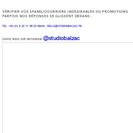
VÉRIFIER VOS SPAMS/COURRIERS INDÉSIRABLES OU PROMOTIONS
PARFOIS NOS RÉPONSES SE GLISSENT DEDANS..
TEL: +33 (0) 6 22 11 98 23
EMAIL: HELLO@STUDIOBALZAC.FR
@studiobalzac
SUIVEZ NOUS SUR INSTAGRAM