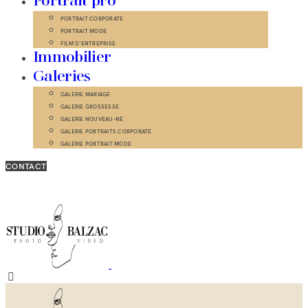
Portrait pro
PORTRAIT CORPORATE
PORTRAIT MODE
FILM D’ENTREPRISE
Immobilier
Galeries
GALERIE MARIAGE
GALERIE GROSSESSE
GALERIE NOUVEAU-NÉ
GALERIE PORTRAITS CORPORATE
GALERIE PORTRAIT MODE
CONTACT