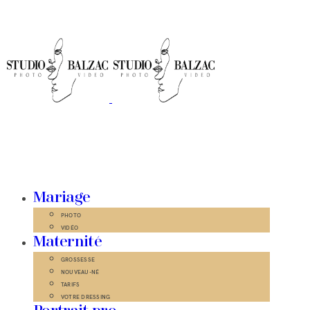
Mariage
PHOTO
VIDÉO
Maternité
GROSSESSE
NOUVEAU-NÉ
TARIFS
VOTRE DRESSING