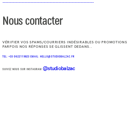
Nous contacter
VÉRIFIER VOS SPAMS/COURRIERS INDÉSIRABLES OU PROMOTIONS
PARFOIS NOS RÉPONSES SE GLISSENT DEDANS..
TEL: +33 0622119823
EMAIL: HELLO@STUDIOBALZAC.FR
@studiobalzac
SUIVEZ NOUS SUR INSTAGRAM