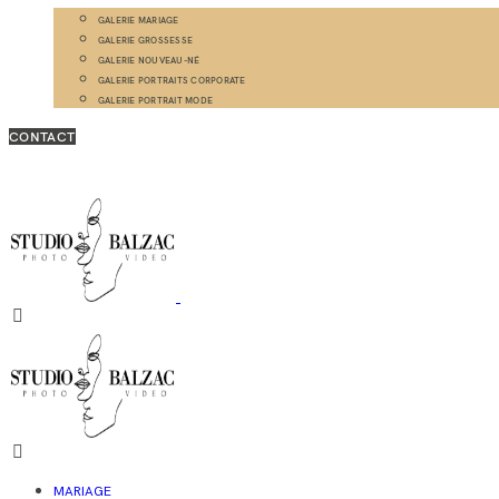
GALERIE MARIAGE
GALERIE GROSSESSE
GALERIE NOUVEAU-NÉ
GALERIE PORTRAITS CORPORATE
GALERIE PORTRAIT MODE
CONTACT
MARIAGE