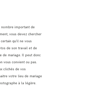
u nombre important de
nt, vous devez chercher
 certain qu’il ne vous
tos de son travail et de
ie de mariage.
Il peut donc
on vous convient ou pas.
x clichés de vos
naitre votre lieu de mariage
hotographe à la légère.