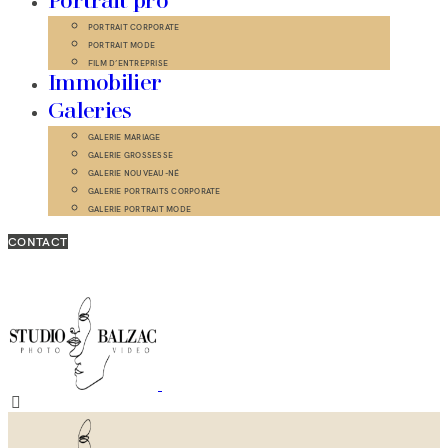
Portrait pro
PORTRAIT CORPORATE
PORTRAIT MODE
FILM D’ENTREPRISE
Immobilier
Galeries
GALERIE MARIAGE
GALERIE GROSSESSE
GALERIE NOUVEAU-NÉ
GALERIE PORTRAITS CORPORATE
GALERIE PORTRAIT MODE
CONTACT