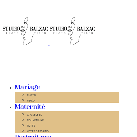
Mariage
PHOTO
VIDÉO
Maternité
GROSSESSE
NOUVEAU-NÉ
TARIFS
VOTRE DRESSING