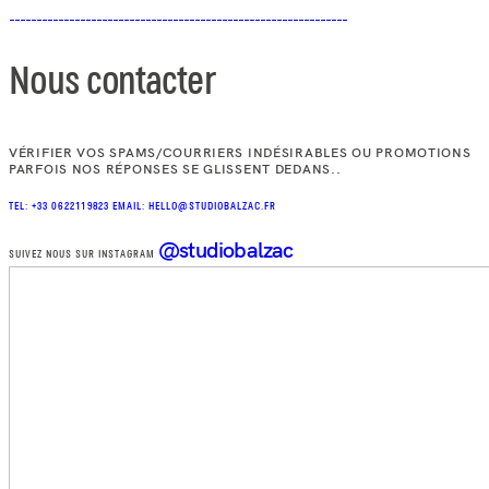
Nous contacter
VÉRIFIER VOS SPAMS/COURRIERS INDÉSIRABLES OU PROMOTIONS
PARFOIS NOS RÉPONSES SE GLISSENT DEDANS..
TEL: +33 0622119823
EMAIL: HELLO@STUDIOBALZAC.FR
@studiobalzac
SUIVEZ NOUS SUR INSTAGRAM