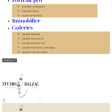
Portrait pro
PORTRAIT CORPORATE
PORTRAIT MODE
FILM D’ENTREPRISE
Immobilier
Galeries
GALERIE MARIAGE
GALERIE GROSSESSE
GALERIE NOUVEAU-NÉ
GALERIE PORTRAITS CORPORATE
GALERIE PORTRAIT MODE
CONTACT