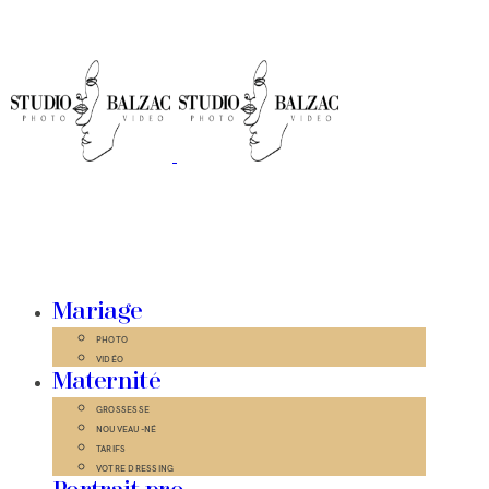
Mariage
PHOTO
VIDÉO
Maternité
GROSSESSE
NOUVEAU-NÉ
TARIFS
VOTRE DRESSING