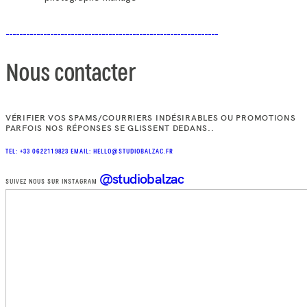
Nous contacter
VÉRIFIER VOS SPAMS/COURRIERS INDÉSIRABLES OU PROMOTIONS
PARFOIS NOS RÉPONSES SE GLISSENT DEDANS..
TEL: +33 0622119823
EMAIL: HELLO@STUDIOBALZAC.FR
@studiobalzac
SUIVEZ NOUS SUR INSTAGRAM