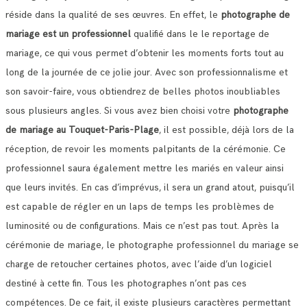
réside dans la qualité de ses œuvres.
En effet, le
photographe de
mariage est un professionnel
qualifié dans le le reportage de
mariage, ce qui vous permet d’obtenir les moments forts tout au
long de la journée de ce jolie jour.
Avec son professionnalisme et
son savoir-faire, vous obtiendrez de belles photos inoubliables
sous plusieurs angles.
Si vous avez bien choisi votre
photographe
de mariage au Touquet-Paris-Plage
, il est possible, déjà lors de la
réception, de revoir les moments palpitants de la cérémonie.
Ce
professionnel saura également mettre les mariés en valeur ainsi
que leurs invités. En cas d’imprévus, il sera un grand atout, puisqu’il
est capable de régler en un laps de temps les problèmes de
luminosité ou de configurations.
Mais ce n’est pas tout. Après la
cérémonie de mariage, le photographe professionnel du mariage se
charge de retoucher certaines photos, avec l’aide d’un logiciel
destiné à cette fin. Tous les photographes n’ont pas ces
compétences.
De ce fait, il existe plusieurs caractères permettant