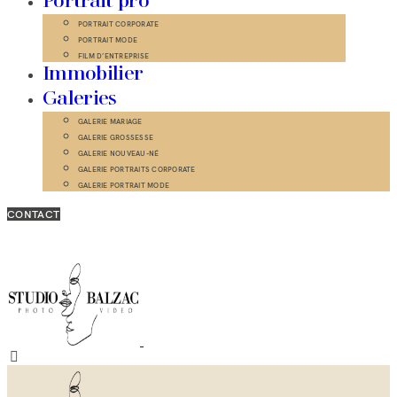
Portrait pro
PORTRAIT CORPORATE
PORTRAIT MODE
FILM D’ENTREPRISE
Immobilier
Galeries
GALERIE MARIAGE
GALERIE GROSSESSE
GALERIE NOUVEAU-NÉ
GALERIE PORTRAITS CORPORATE
GALERIE PORTRAIT MODE
CONTACT