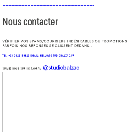
Nous contacter
VÉRIFIER VOS SPAMS/COURRIERS INDÉSIRABLES OU PROMOTIONS
PARFOIS NOS RÉPONSES SE GLISSENT DEDANS..
TEL: +33 0622119823
EMAIL: HELLO@STUDIOBALZAC.FR
@studiobalzac
SUIVEZ NOUS SUR INSTAGRAM