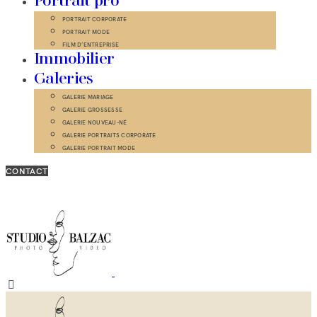
Portrait pro
PORTRAIT CORPORATE
PORTRAIT MODE
FILM D’ENTREPRISE
Immobilier
Galeries
GALERIE MARIAGE
GALERIE GROSSESSE
GALERIE NOUVEAU-NÉ
GALERIE PORTRAITS CORPORATE
GALERIE PORTRAIT MODE
CONTACT