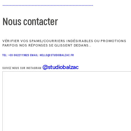
Nous contacter
VÉRIFIER VOS SPAMS/COURRIERS INDÉSIRABLES OU PROMOTIONS
PARFOIS NOS RÉPONSES SE GLISSENT DEDANS..
TEL: +33 0622119823
EMAIL: HELLO@STUDIOBALZAC.FR
@studiobalzac
SUIVEZ NOUS SUR INSTAGRAM