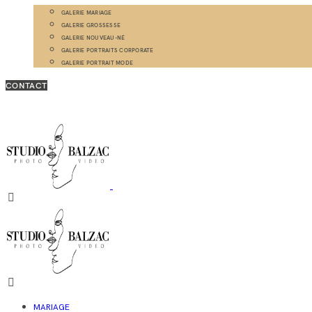
GALERIE MARIAGE
GALERIE GROSSESSE
GALERIE NOUVEAU-NÉ
GALERIE PORTRAITS CORPORATE
GALERIE PORTRAIT MODE
CONTACT
MARIAGE