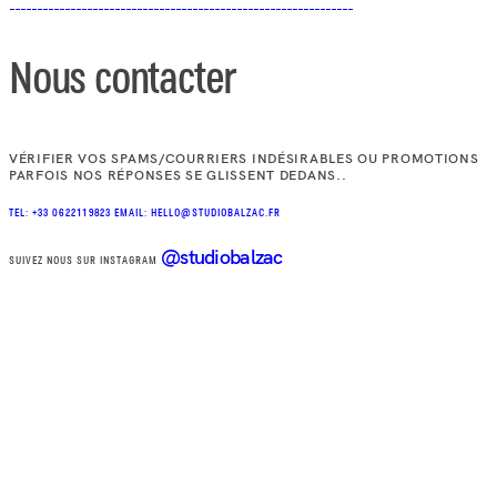
Nous contacter
VÉRIFIER VOS SPAMS/COURRIERS INDÉSIRABLES OU PROMOTIONS
PARFOIS NOS RÉPONSES SE GLISSENT DEDANS..
TEL: +33 0622119823
EMAIL: HELLO@STUDIOBALZAC.FR
@studiobalzac
SUIVEZ NOUS SUR INSTAGRAM