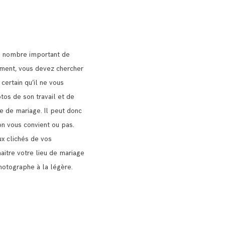
u nombre important de
nt, vous devez chercher
 certain qu’il ne vous
tos de son travail et de
ie de mariage.
Il peut donc
on vous convient ou pas.
x clichés de vos
naitre votre lieu de mariage
hotographe à la légère.