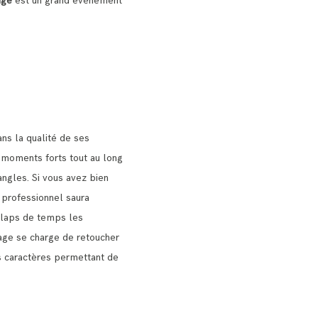
age
est un grand évènement
ns la qualité de ses
s moments forts tout au long
angles.
Si vous avez bien
professionnel saura
n laps de temps les
age se charge de retoucher
urs caractères permettant de