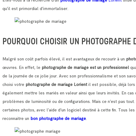
Etes-vous à la recherche d’un
photographe de mariage
Lorient
situé d
qu’il est primordial d’immortaliser.
POURQUOI CHOISIR UN PHOTOGRAPHE D
Malgré son coût parfois élevé, il est avantageux de recourir à un
phot
œuvres.
En effet, le
photographe de mariage est un professionnel
qua
de la journée de ce jolie jour.
Avec son professionnalisme et son savoi
choisi votre
photographe de mariage Lorient
il est possible, déjà lor
également mettre les mariés en valeur ainsi que leurs invités. En cas 
problèmes de luminosité ou de configurations.
Mais ce n’est pas tout
certaines photos, avec l’aide d’un logiciel destiné à cette fin. Tous
reconnaitre un
bon photographe de mariage
.