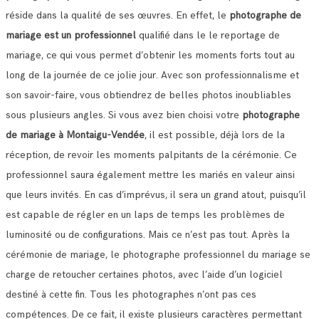
réside dans la qualité de ses œuvres.
En effet, le
photographe de
mariage est un professionnel
qualifié dans le le reportage de
mariage, ce qui vous permet d’obtenir les moments forts tout au
long de la journée de ce jolie jour.
Avec son professionnalisme et
son savoir-faire, vous obtiendrez de belles photos inoubliables
sous plusieurs angles.
Si vous avez bien choisi votre
photographe
de mariage à Montaigu-Vendée
, il est possible, déjà lors de la
réception, de revoir les moments palpitants de la cérémonie.
Ce
professionnel saura également mettre les mariés en valeur ainsi
que leurs invités. En cas d’imprévus, il sera un grand atout, puisqu’il
est capable de régler en un laps de temps les problèmes de
luminosité ou de configurations.
Mais ce n’est pas tout. Après la
cérémonie de mariage, le photographe professionnel du mariage se
charge de retoucher certaines photos, avec l’aide d’un logiciel
destiné à cette fin. Tous les photographes n’ont pas ces
compétences.
De ce fait, il existe plusieurs caractères permettant