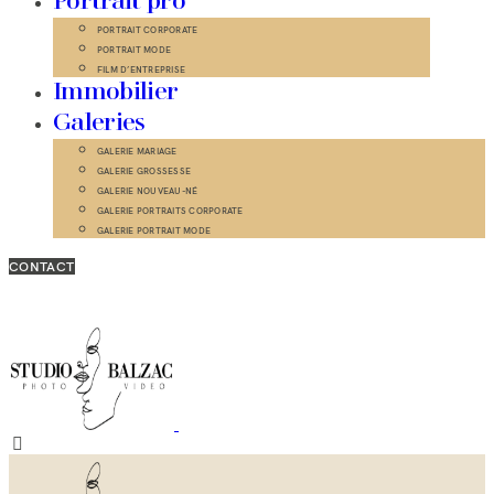
Portrait pro
PORTRAIT CORPORATE
PORTRAIT MODE
FILM D’ENTREPRISE
Immobilier
Galeries
GALERIE MARIAGE
GALERIE GROSSESSE
GALERIE NOUVEAU-NÉ
GALERIE PORTRAITS CORPORATE
GALERIE PORTRAIT MODE
CONTACT