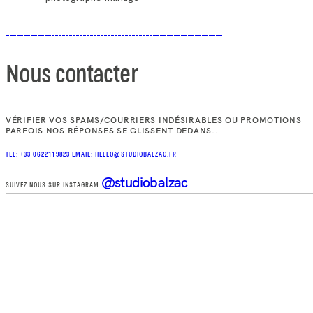
Nous contacter
VÉRIFIER VOS SPAMS/COURRIERS INDÉSIRABLES OU PROMOTIONS
PARFOIS NOS RÉPONSES SE GLISSENT DEDANS..
TEL: +33 0622119823
EMAIL: HELLO@STUDIOBALZAC.FR
@studiobalzac
SUIVEZ NOUS SUR INSTAGRAM