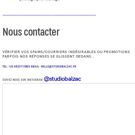
Nous contacter
VÉRIFIER VOS SPAMS/COURRIERS INDÉSIRABLES OU PROMOTIONS
PARFOIS NOS RÉPONSES SE GLISSENT DEDANS..
TEL: +33 0622119823
EMAIL: HELLO@STUDIOBALZAC.FR
@studiobalzac
SUIVEZ NOUS SUR INSTAGRAM