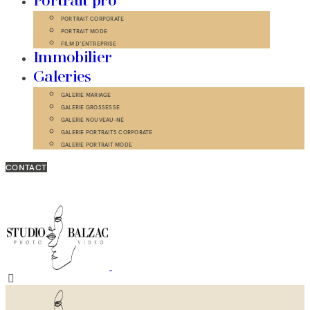
Portrait pro
PORTRAIT CORPORATE
PORTRAIT MODE
FILM D’ENTREPRISE
Immobilier
Galeries
GALERIE MARIAGE
GALERIE GROSSESSE
GALERIE NOUVEAU-NÉ
GALERIE PORTRAITS CORPORATE
GALERIE PORTRAIT MODE
CONTACT