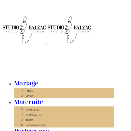
Mariage
PHOTO
VIDÉO
Maternité
GROSSESSE
NOUVEAU-NÉ
TARIFS
VOTRE DRESSING