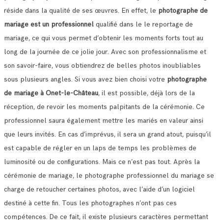
réside dans la qualité de ses œuvres.
En effet, le
photographe de
mariage est un professionnel
qualifié dans le le reportage de
mariage, ce qui vous permet d’obtenir les moments forts tout au
long de la journée de ce jolie jour.
Avec son professionnalisme et
son savoir-faire, vous obtiendrez de belles photos inoubliables
sous plusieurs angles.
Si vous avez bien choisi votre
photographe
de mariage à Onet-le-Château
, il est possible, déjà lors de la
réception, de revoir les moments palpitants de la cérémonie.
Ce
professionnel saura également mettre les mariés en valeur ainsi
que leurs invités. En cas d’imprévus, il sera un grand atout, puisqu’il
est capable de régler en un laps de temps les problèmes de
luminosité ou de configurations.
Mais ce n’est pas tout. Après la
cérémonie de mariage, le photographe professionnel du mariage se
charge de retoucher certaines photos, avec l’aide d’un logiciel
destiné à cette fin. Tous les photographes n’ont pas ces
compétences.
De ce fait, il existe plusieurs caractères permettant