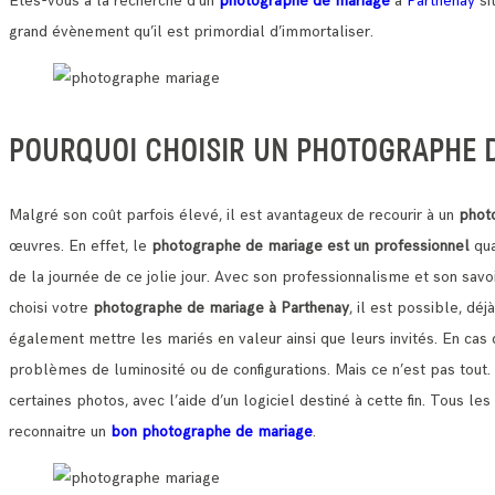
Etes-vous à la recherche d’un
photographe de mariage
à
Parthenay
si
grand évènement qu’il est primordial d’immortaliser.
POURQUOI CHOISIR UN PHOTOGRAPHE 
Malgré son coût parfois élevé, il est avantageux de recourir à un
phot
œuvres.
En effet, le
photographe de mariage est un professionnel
qua
de la journée de ce jolie jour.
Avec son professionnalisme et son savoi
choisi votre
photographe de mariage à Parthenay
, il est possible, dé
également mettre les mariés en valeur ainsi que leurs invités. En cas 
problèmes de luminosité ou de configurations.
Mais ce n’est pas tout
certaines photos, avec l’aide d’un logiciel destiné à cette fin. Tous
reconnaitre un
bon photographe de mariage
.