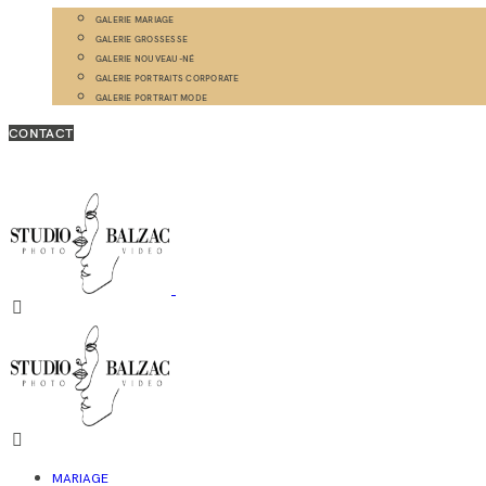
GALERIE MARIAGE
GALERIE GROSSESSE
GALERIE NOUVEAU-NÉ
GALERIE PORTRAITS CORPORATE
GALERIE PORTRAIT MODE
CONTACT
MARIAGE