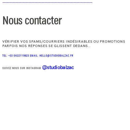
Nous contacter
VÉRIFIER VOS SPAMS/COURRIERS INDÉSIRABLES OU PROMOTIONS
PARFOIS NOS RÉPONSES SE GLISSENT DEDANS..
TEL: +33 0622119823
EMAIL: HELLO@STUDIOBALZAC.FR
@studiobalzac
SUIVEZ NOUS SUR INSTAGRAM