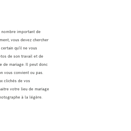
u nombre important de
nt, vous devez chercher
 certain qu’il ne vous
tos de son travail et de
ie de mariage.
Il peut donc
on vous convient ou pas.
x clichés de vos
naitre votre lieu de mariage
hotographe à la légère.