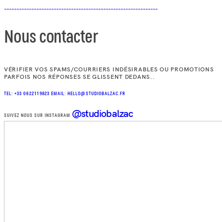
Nous contacter
VÉRIFIER VOS SPAMS/COURRIERS INDÉSIRABLES OU PROMOTIONS
PARFOIS NOS RÉPONSES SE GLISSENT DEDANS..
TEL: +33 0622119823
EMAIL: HELLO@STUDIOBALZAC.FR
@studiobalzac
SUIVEZ NOUS SUR INSTAGRAM