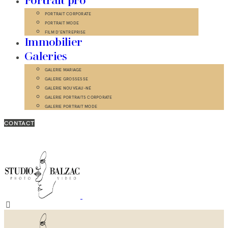
Portrait pro
PORTRAIT CORPORATE
PORTRAIT MODE
FILM D’ENTREPRISE
Immobilier
Galeries
GALERIE MARIAGE
GALERIE GROSSESSE
GALERIE NOUVEAU-NÉ
GALERIE PORTRAITS CORPORATE
GALERIE PORTRAIT MODE
CONTACT