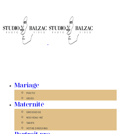
Mariage
PHOTO
VIDÉO
Maternité
GROSSESSE
NOUVEAU-NÉ
TARIFS
VOTRE DRESSING