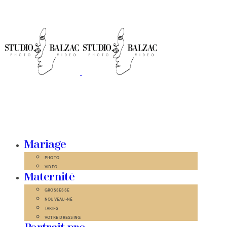
Mariage
PHOTO
VIDÉO
Maternité
GROSSESSE
NOUVEAU-NÉ
TARIFS
VOTRE DRESSING