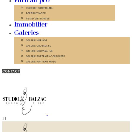
Portrait pro
PORTRAIT CORPORATE
PORTRAIT MODE
FILM D’ENTREPRISE
Immobilier
Galeries
GALERIE MARIAGE
GALERIE GROSSESSE
GALERIE NOUVEAU-NÉ
GALERIE PORTRAITS CORPORATE
GALERIE PORTRAIT MODE
CONTACT