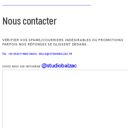
Nous contacter
VÉRIFIER VOS SPAMS/COURRIERS INDÉSIRABLES OU PROMOTIONS
PARFOIS NOS RÉPONSES SE GLISSENT DEDANS..
TEL: +33 0622119823
EMAIL: HELLO@STUDIOBALZAC.FR
@studiobalzac
SUIVEZ NOUS SUR INSTAGRAM