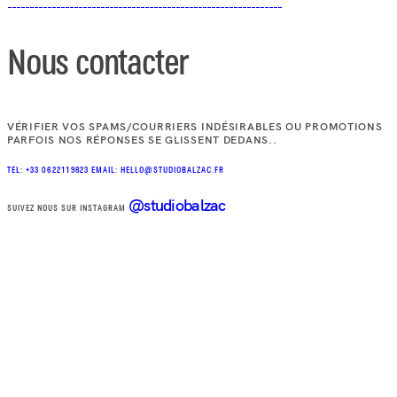
Nous contacter
VÉRIFIER VOS SPAMS/COURRIERS INDÉSIRABLES OU PROMOTIONS
PARFOIS NOS RÉPONSES SE GLISSENT DEDANS..
TEL: +33 0622119823
EMAIL: HELLO@STUDIOBALZAC.FR
@studiobalzac
SUIVEZ NOUS SUR INSTAGRAM