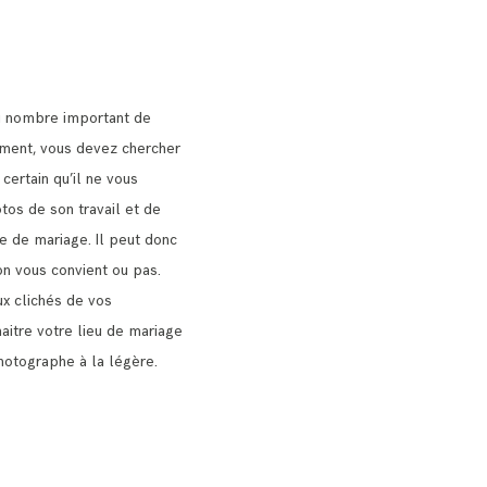
u nombre important de
nt, vous devez chercher
 certain qu’il ne vous
tos de son travail et de
ie de mariage.
Il peut donc
on vous convient ou pas.
x clichés de vos
naitre votre lieu de mariage
hotographe à la légère.