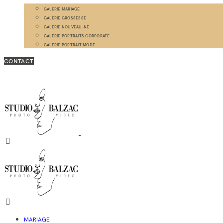
GALERIE MARIAGE
GALERIE GROSSESSE
GALERIE NOUVEAU-NÉ
GALERIE PORTRAITS CORPORATE
GALERIE PORTRAIT MODE
CONTACT
MARIAGE