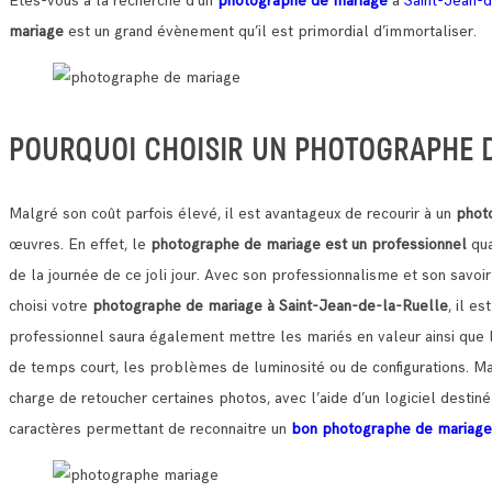
Etes-vous à la recherche d’un
photographe de mariage
à
Saint-Jean-d
mariage
est un grand évènement qu’il est primordial d’immortaliser.
POURQUOI CHOISIR UN PHOTOGRAPHE DE
Malgré son coût parfois élevé, il est avantageux de recourir à un
phot
œuvres.
En effet, le
photographe de mariage est un professionnel
qua
de la journée de ce joli jour.
Avec son professionnalisme et son savoir
choisi votre
photographe de mariage à Saint-Jean-de-la-Ruelle
, il e
professionnel saura également mettre les mariés en valeur ainsi que leu
de temps court, les problèmes de luminosité ou de configurations.
Ma
charge de retoucher certaines photos, avec l’aide d’un logiciel desti
caractères permettant de reconnaitre un
bon photographe de mariage