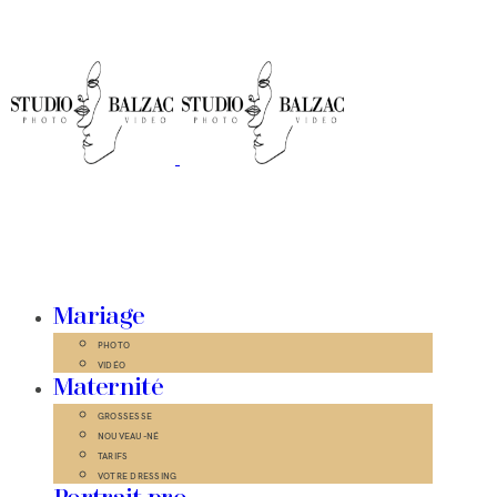
Mariage
PHOTO
VIDÉO
Maternité
GROSSESSE
NOUVEAU-NÉ
TARIFS
VOTRE DRESSING