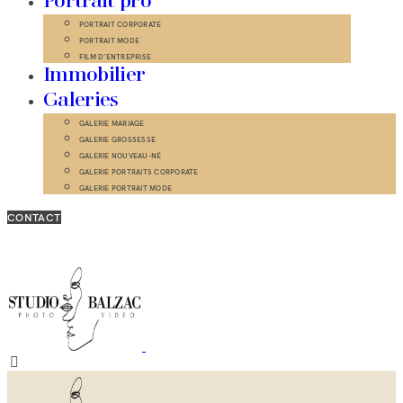
Portrait pro
PORTRAIT CORPORATE
PORTRAIT MODE
FILM D’ENTREPRISE
Immobilier
Galeries
GALERIE MARIAGE
GALERIE GROSSESSE
GALERIE NOUVEAU-NÉ
GALERIE PORTRAITS CORPORATE
GALERIE PORTRAIT MODE
CONTACT