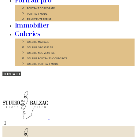
Portrait pro
PORTRAIT CORPORATE
PORTRAIT MODE
FILM D’ENTREPRISE
Immobilier
Galeries
GALERIE MARIAGE
GALERIE GROSSESSE
GALERIE NOUVEAU-NÉ
GALERIE PORTRAITS CORPORATE
GALERIE PORTRAIT MODE
CONTACT