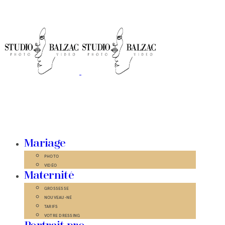
Mariage
PHOTO
VIDÉO
Maternité
GROSSESSE
NOUVEAU-NÉ
TARIFS
VOTRE DRESSING