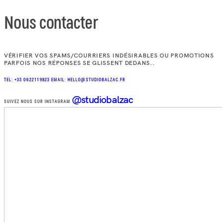
Nous contacter
VÉRIFIER VOS SPAMS/COURRIERS INDÉSIRABLES OU PROMOTIONS
PARFOIS NOS RÉPONSES SE GLISSENT DEDANS..
TEL: +33 0622119823
EMAIL: HELLO@STUDIOBALZAC.FR
@studiobalzac
SUIVEZ NOUS SUR INSTAGRAM