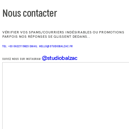
Nous contacter
VÉRIFIER VOS SPAMS/COURRIERS INDÉSIRABLES OU PROMOTIONS
PARFOIS NOS RÉPONSES SE GLISSENT DEDANS..
TEL: +33 0622119823
EMAIL: HELLO@STUDIOBALZAC.FR
@studiobalzac
SUIVEZ NOUS SUR INSTAGRAM