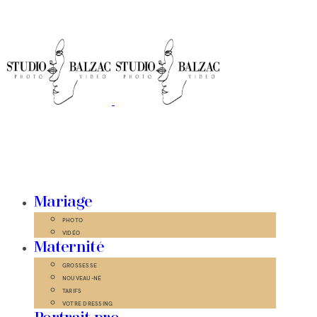
Mariage
PHOTO
VIDÉO
Maternité
GROSSESSE
NOUVEAU-NÉ
TARIFS
VOTRE DRESSING