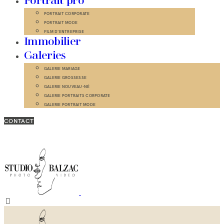
Portrait pro
PORTRAIT CORPORATE
PORTRAIT MODE
FILM D’ENTREPRISE
Immobilier
Galeries
GALERIE MARIAGE
GALERIE GROSSESSE
GALERIE NOUVEAU-NÉ
GALERIE PORTRAITS CORPORATE
GALERIE PORTRAIT MODE
CONTACT