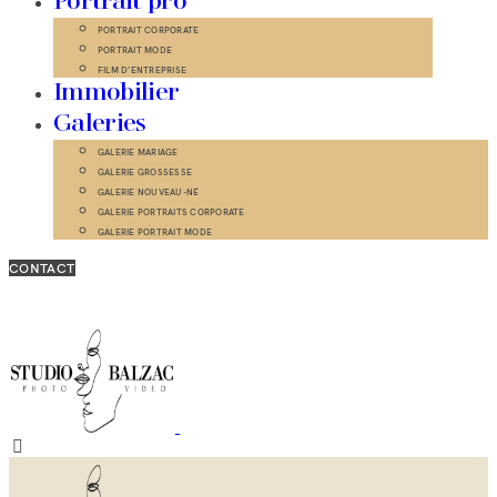
Portrait pro
PORTRAIT CORPORATE
PORTRAIT MODE
FILM D’ENTREPRISE
Immobilier
Galeries
GALERIE MARIAGE
GALERIE GROSSESSE
GALERIE NOUVEAU-NÉ
GALERIE PORTRAITS CORPORATE
GALERIE PORTRAIT MODE
CONTACT