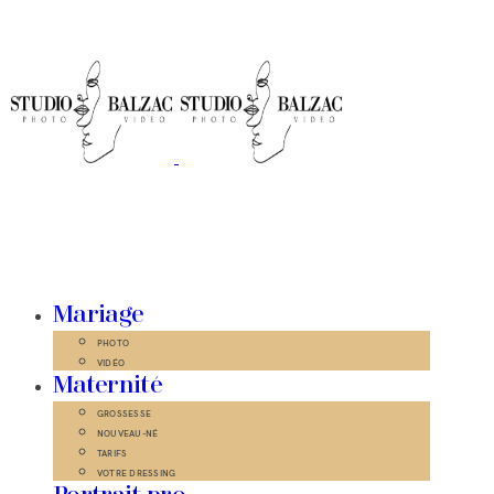
Mariage
PHOTO
VIDÉO
Maternité
GROSSESSE
NOUVEAU-NÉ
TARIFS
VOTRE DRESSING