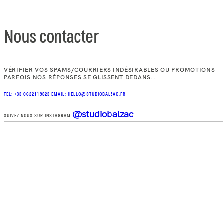
Nous contacter
VÉRIFIER VOS SPAMS/COURRIERS INDÉSIRABLES OU PROMOTIONS
PARFOIS NOS RÉPONSES SE GLISSENT DEDANS..
TEL: +33 0622119823
EMAIL: HELLO@STUDIOBALZAC.FR
@studiobalzac
SUIVEZ NOUS SUR INSTAGRAM