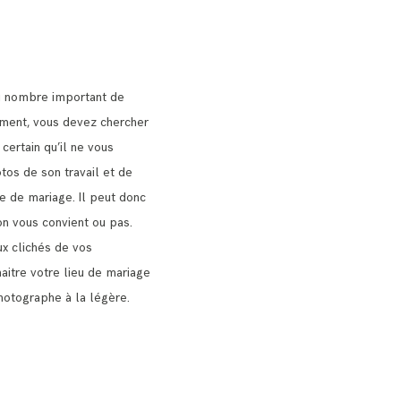
u nombre important de
nt, vous devez chercher
 certain qu’il ne vous
tos de son travail et de
ie de mariage.
Il peut donc
on vous convient ou pas.
x clichés de vos
naitre votre lieu de mariage
hotographe à la légère.