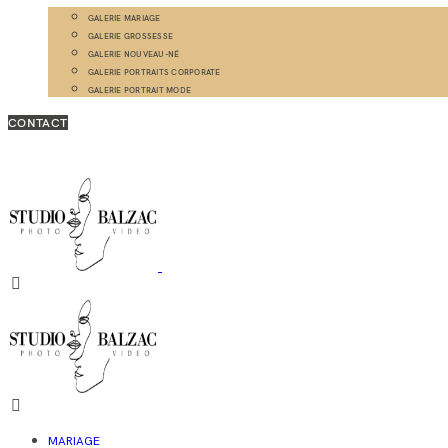
GALERIE MARIAGE
GALERIE GROSSESSE
GALERIE NOUVEAU-NÉ
GALERIE PORTRAITS CORPORATE
GALERIE PORTRAIT MODE
CONTACT
MARIAGE