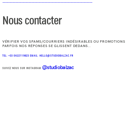
Nous contacter
VÉRIFIER VOS SPAMS/COURRIERS INDÉSIRABLES OU PROMOTIONS
PARFOIS NOS RÉPONSES SE GLISSENT DEDANS..
TEL: +33 0622119823
EMAIL: HELLO@STUDIOBALZAC.FR
@studiobalzac
SUIVEZ NOUS SUR INSTAGRAM