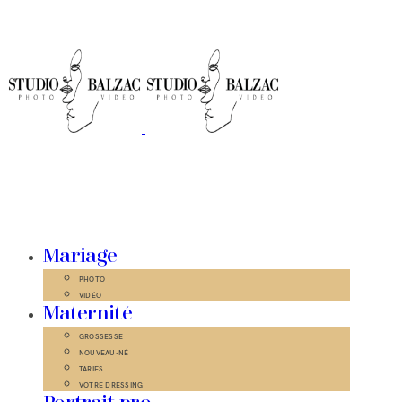
Mariage
PHOTO
VIDÉO
Maternité
GROSSESSE
NOUVEAU-NÉ
TARIFS
VOTRE DRESSING