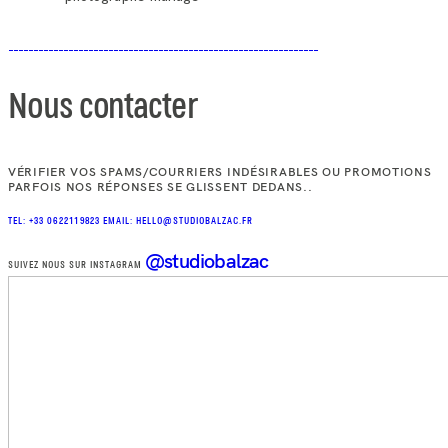
Nous contacter
VÉRIFIER VOS SPAMS/COURRIERS INDÉSIRABLES OU PROMOTIONS
PARFOIS NOS RÉPONSES SE GLISSENT DEDANS..
TEL: +33 0622119823
EMAIL: HELLO@STUDIOBALZAC.FR
@studiobalzac
SUIVEZ NOUS SUR INSTAGRAM