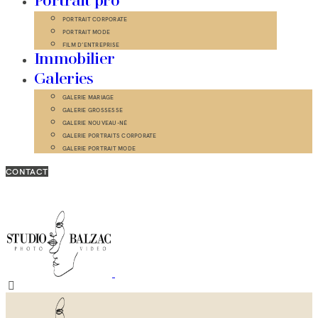
Portrait pro
PORTRAIT CORPORATE
PORTRAIT MODE
FILM D’ENTREPRISE
Immobilier
Galeries
GALERIE MARIAGE
GALERIE GROSSESSE
GALERIE NOUVEAU-NÉ
GALERIE PORTRAITS CORPORATE
GALERIE PORTRAIT MODE
CONTACT