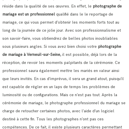
réside dans la qualité de ses œuvres.
En effet, le
photographe de
mariage est un professionnel
qualifié dans le le reportage de
mariage, ce qui vous permet d’obtenir les moments forts tout au
long de la journée de ce jolie jour.
Avec son professionnalisme et
son savoir-faire, vous obtiendrez de belles photos inoubliables
sous plusieurs angles.
Si vous avez bien choisi votre
photographe
de mariage à Verneuil-sur-Seine,
il est possible, déjà lors de la
réception, de revoir les moments palpitants de la cérémonie.
Ce
professionnel saura également mettre les mariés en valeur ainsi
que leurs invités. En cas d’imprévus, il sera un grand atout, puisqu’il
est capable de régler en un laps de temps les problèmes de
luminosité ou de configurations.
Mais ce n’est pas tout. Après la
cérémonie de mariage, le photographe professionnel du mariage se
charge de retoucher certaines photos, avec l’aide d’un logiciel
destiné à cette fin. Tous les photographes n’ont pas ces
compétences.
De ce fait, il existe plusieurs caractères permettant