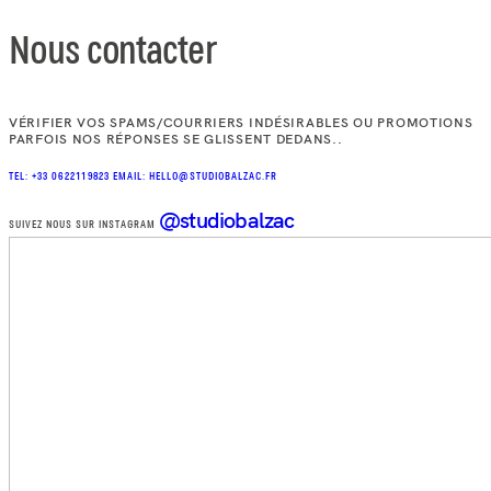
Nous contacter
VÉRIFIER VOS SPAMS/COURRIERS INDÉSIRABLES OU PROMOTIONS
PARFOIS NOS RÉPONSES SE GLISSENT DEDANS..
TEL: +33 0622119823
EMAIL: HELLO@STUDIOBALZAC.FR
@studiobalzac
SUIVEZ NOUS SUR INSTAGRAM