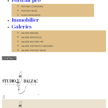
Portrait pro
PORTRAIT CORPORATE
PORTRAIT MODE
FILM D’ENTREPRISE
Immobilier
Galeries
GALERIE MARIAGE
GALERIE GROSSESSE
GALERIE NOUVEAU-NÉ
GALERIE PORTRAITS CORPORATE
GALERIE PORTRAIT MODE
CONTACT