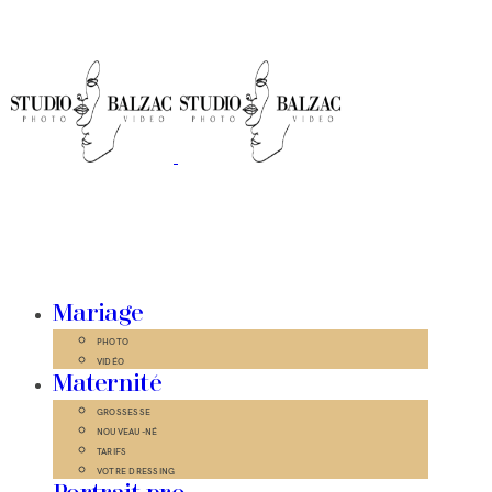
Mariage
PHOTO
VIDÉO
Maternité
GROSSESSE
NOUVEAU-NÉ
TARIFS
VOTRE DRESSING