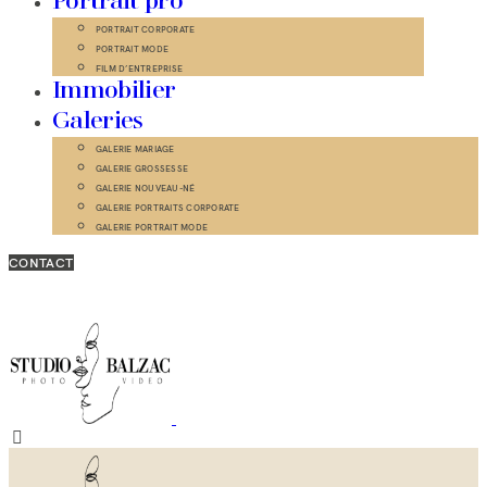
Portrait pro
PORTRAIT CORPORATE
PORTRAIT MODE
FILM D’ENTREPRISE
Immobilier
Galeries
GALERIE MARIAGE
GALERIE GROSSESSE
GALERIE NOUVEAU-NÉ
GALERIE PORTRAITS CORPORATE
GALERIE PORTRAIT MODE
CONTACT