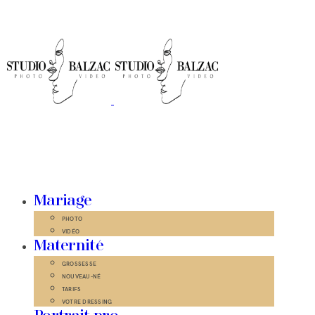
Mariage
PHOTO
VIDÉO
Maternité
GROSSESSE
NOUVEAU-NÉ
TARIFS
VOTRE DRESSING