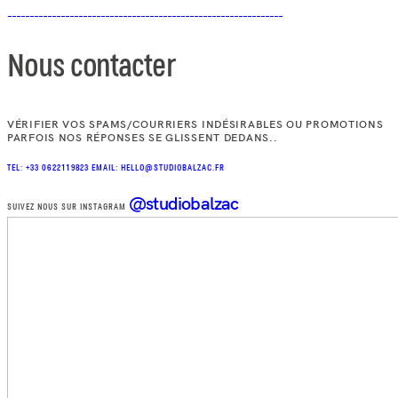
Nous contacter
VÉRIFIER VOS SPAMS/COURRIERS INDÉSIRABLES OU PROMOTIONS
PARFOIS NOS RÉPONSES SE GLISSENT DEDANS..
TEL: +33 0622119823
EMAIL: HELLO@STUDIOBALZAC.FR
@studiobalzac
SUIVEZ NOUS SUR INSTAGRAM