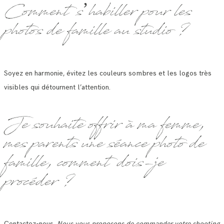
Comment s’habiller pour les
photos de famille au studio ?
Soyez en harmonie, évitez les couleurs sombres et les logos très
visibles qui détournent l’attention.
Je souhaite offrir à ma femme,
mes parents une séance photo de
famille, comment dois-je
procéder ?
Contactez-nous.
Nous vous proposons de commander votre shooting