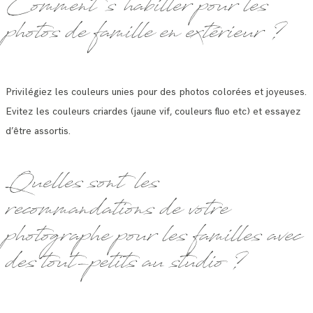
Comment s’habiller pour les
photos de famille en extérieur ?
Privilégiez les couleurs unies pour des photos colorées et joyeuses.
Evitez les couleurs criardes (jaune vif, couleurs fluo etc) et essayez
d’être assortis.
Quelles sont les
recommandations de votre
photographe pour les familles avec
des tout-petits au studio ?