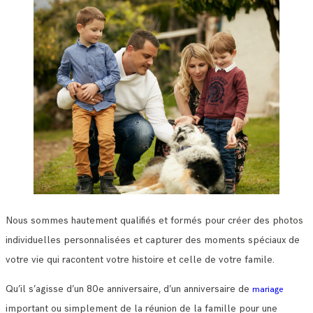
Nous sommes hautement qualifiés et formés pour créer des photos
individuelles personnalisées et capturer des moments spéciaux de
votre vie qui racontent votre histoire et celle de votre famile.
Qu’il s’agisse d’un 80e anniversaire, d’un anniversaire de
mariage
important ou simplement de la réunion de la famille pour une