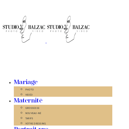
Mariage
PHOTO
VIDÉO
Maternité
GROSSESSE
NOUVEAU-NÉ
TARIFS
VOTRE DRESSING