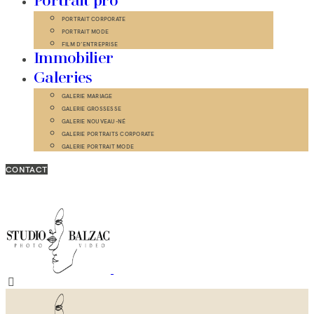
Portrait pro
PORTRAIT CORPORATE
PORTRAIT MODE
FILM D’ENTREPRISE
Immobilier
Galeries
GALERIE MARIAGE
GALERIE GROSSESSE
GALERIE NOUVEAU-NÉ
GALERIE PORTRAITS CORPORATE
GALERIE PORTRAIT MODE
CONTACT