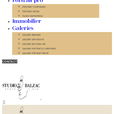
Portrait pro
PORTRAIT CORPORATE
PORTRAIT MODE
FILM D’ENTREPRISE
Immobilier
Galeries
GALERIE MARIAGE
GALERIE GROSSESSE
GALERIE NOUVEAU-NÉ
GALERIE PORTRAITS CORPORATE
GALERIE PORTRAIT MODE
CONTACT