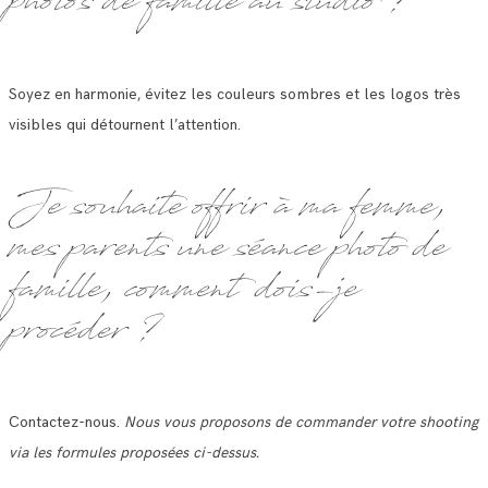
photos de famille au studio ?
Soyez en harmonie, évitez les couleurs sombres et les logos très
visibles qui détournent l’attention.
Je souhaite offrir à ma femme,
mes parents une séance photo de
famille, comment dois-je
procéder ?
Contactez-nous.
Nous vous proposons de commander votre shooting
via les formules proposées ci-dessus.