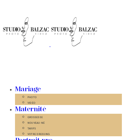
Mariage
PHOTO
VIDÉO
Maternité
GROSSESSE
NOUVEAU-NÉ
TARIFS
VOTRE DRESSING