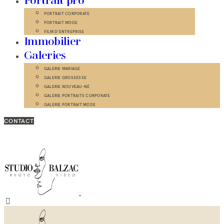
Portrait pro
PORTRAIT CORPORATE
PORTRAIT MODE
FILM D’ENTREPRISE
Immobilier
Galeries
GALERIE MARIAGE
GALERIE GROSSESSE
GALERIE NOUVEAU-NÉ
GALERIE PORTRAITS CORPORATE
GALERIE PORTRAIT MODE
CONTACT