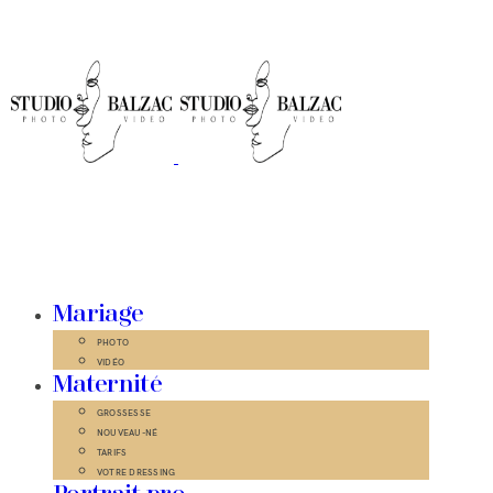
Mariage
PHOTO
VIDÉO
Maternité
GROSSESSE
NOUVEAU-NÉ
TARIFS
VOTRE DRESSING