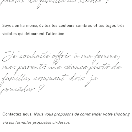
photos de famille au studio ?
Soyez en harmonie, évitez les couleurs sombres et les logos très
visibles qui détournent l’attention.
Je souhaite offrir à ma femme,
mes parents une séance photo de
famille, comment dois-je
procéder ?
Contactez-nous.
Nous vous proposons de commander votre shooting
via les formules proposées ci-dessus.