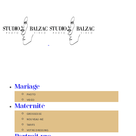
Mariage
PHOTO
VIDÉO
Maternité
GROSSESSE
NOUVEAU-NÉ
TARIFS
VOTRE DRESSING