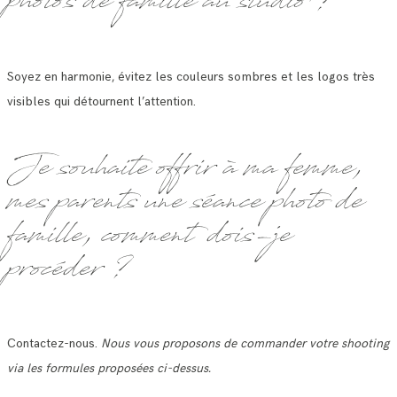
photos de famille au studio ?
Soyez en harmonie, évitez les couleurs sombres et les logos très
visibles qui détournent l’attention.
Je souhaite offrir à ma femme,
mes parents une séance photo de
famille, comment dois-je
procéder ?
Contactez-nous.
Nous vous proposons de commander votre shooting
via les formules proposées ci-dessus.