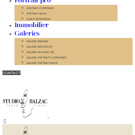
Portrait pro
PORTRAIT CORPORATE
PORTRAIT MODE
FILM D’ENTREPRISE
Immobilier
Galeries
GALERIE MARIAGE
GALERIE GROSSESSE
GALERIE NOUVEAU-NÉ
GALERIE PORTRAITS CORPORATE
GALERIE PORTRAIT MODE
CONTACT