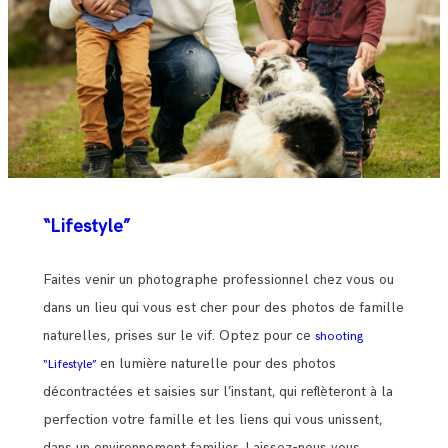
“Lifestyle”
Faites venir un photographe professionnel chez vous ou
dans un lieu qui vous est cher pour des photos de famille
naturelles, prises sur le vif. Optez pour ce
shooting
en lumière naturelle pour des photos
“Lifestyle”
décontractées et saisies sur l’instant, qui reflèteront à la
perfection votre famille et les liens qui vous unissent,
dans un environnement familier. Laissez-nous vous