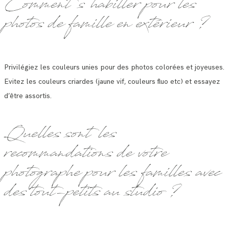
Comment s’habiller pour les
photos de famille en extérieur ?
Privilégiez les couleurs unies pour des photos colorées et joyeuses.
Evitez les couleurs criardes (jaune vif, couleurs fluo etc) et essayez
d’être assortis.
Quelles sont les
recommandations de votre
photographe pour les familles avec
des tout-petits au studio ?