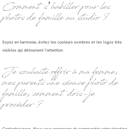
Comment s’habiller pour les
photos de famille au studio ?
Soyez en harmonie, évitez les couleurs sombres et les logos très
visibles qui détournent l’attention.
Je souhaite offrir à ma femme,
mes parents une séance photo de
famille, comment dois-je
procéder ?
Contactez-nous.
Nous vous proposons de commander votre shooting