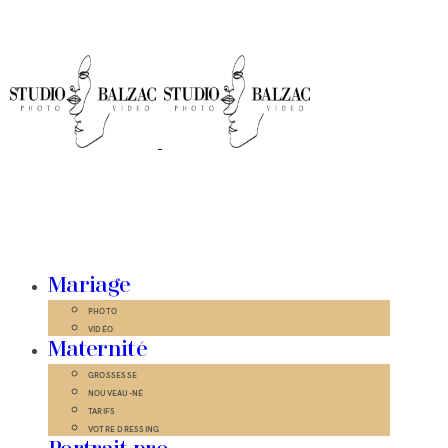
Mariage
PHOTO
VIDÉO
Maternité
GROSSESSE
NOUVEAU-NÉ
TARIFS
VOTRE DRESSING