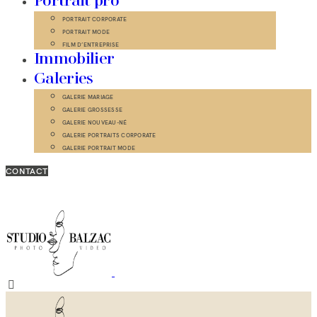
Portrait pro
PORTRAIT CORPORATE
PORTRAIT MODE
FILM D’ENTREPRISE
Immobilier
Galeries
GALERIE MARIAGE
GALERIE GROSSESSE
GALERIE NOUVEAU-NÉ
GALERIE PORTRAITS CORPORATE
GALERIE PORTRAIT MODE
CONTACT