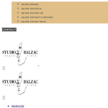
GALERIE MARIAGE
GALERIE GROSSESSE
GALERIE NOUVEAU-NÉ
GALERIE PORTRAITS CORPORATE
GALERIE PORTRAIT MODE
CONTACT
MARIAGE