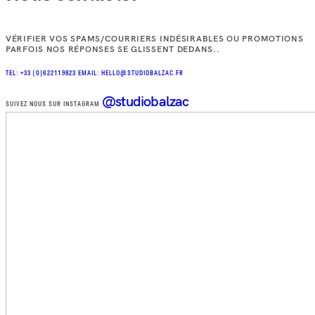
VÉRIFIER VOS SPAMS/COURRIERS INDÉSIRABLES OU PROMOTIONS
PARFOIS NOS RÉPONSES SE GLISSENT DEDANS..
TEL: +33 (0)622119823
EMAIL: HELLO@STUDIOBALZAC.FR
@studiobalzac
SUIVEZ NOUS SUR INSTAGRAM