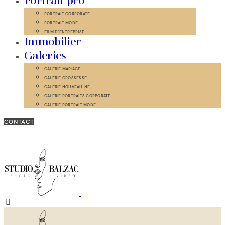
Portrait pro
PORTRAIT CORPORATE
PORTRAIT MODE
FILM D’ENTREPRISE
Immobilier
Galeries
GALERIE MARIAGE
GALERIE GROSSESSE
GALERIE NOUVEAU-NÉ
GALERIE PORTRAITS CORPORATE
GALERIE PORTRAIT MODE
CONTACT