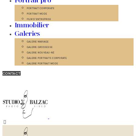
Portrait pro
PORTRAIT CORPORATE
PORTRAIT MODE
FILM D’ENTREPRISE
Immobilier
Galeries
GALERIE MARIAGE
GALERIE GROSSESSE
GALERIE NOUVEAU-NÉ
GALERIE PORTRAITS CORPORATE
GALERIE PORTRAIT MODE
CONTACT