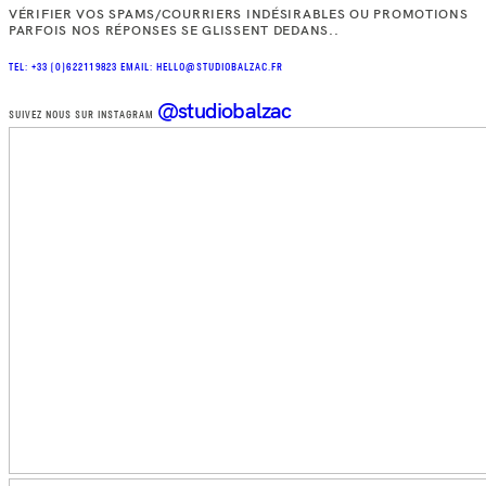
VÉRIFIER VOS SPAMS/COURRIERS INDÉSIRABLES OU PROMOTIONS
PARFOIS NOS RÉPONSES SE GLISSENT DEDANS..
TEL: +33 (0)622119823
EMAIL: HELLO@STUDIOBALZAC.FR
@studiobalzac
SUIVEZ NOUS SUR INSTAGRAM