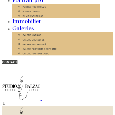
Portrait pro
PORTRAIT CORPORATE
PORTRAIT MODE
FILM D’ENTREPRISE
Immobilier
Galeries
GALERIE MARIAGE
GALERIE GROSSESSE
GALERIE NOUVEAU-NÉ
GALERIE PORTRAITS CORPORATE
GALERIE PORTRAIT MODE
CONTACT