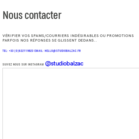
Nous contacter
VÉRIFIER VOS SPAMS/COURRIERS INDÉSIRABLES OU PROMOTIONS
PARFOIS NOS RÉPONSES SE GLISSENT DEDANS..
TEL: +33 (0)622119823
EMAIL: HELLO@STUDIOBALZAC.FR
@studiobalzac
SUIVEZ NOUS SUR INSTAGRAM