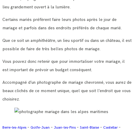
lieu grandement ouvert à la lumière.
Certains mariés préfèrent faire leurs photos après le jour de
mariage et parfois dans des endroits préférés de chaque marié.
Que ce soit un amphithéâtre, un lieu sportif ou dans un château, il est
possible de faire de très belles photos de mariage.
Vous pouvez donc retenir que pour immortaliser votre mariage, il
est important de prévoir un budget conséquent.
Accompagné d’un photographe de mariage chevronné, vous aurez de
beaux clichés de ce moment unique, quel que soit l’endroit que vous
choisirez.
–
–
–
–
–
Berre-les-Alpes
Golfe-Juan
Juan-les-Pins
Saint-Blaise
Castellar